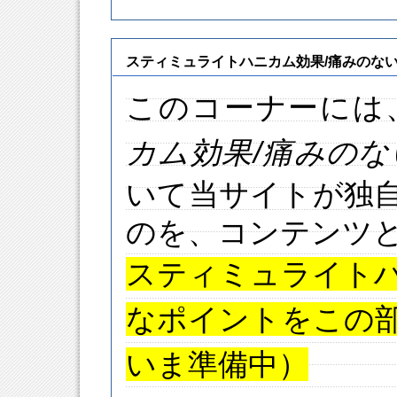
スティミュライトハニカム効果/痛みのな
このコーナーには
カム
効果
/痛みの
いて当サイトが独
のを、コンテンツ
スティミュライト
なポイントをこの
いま準備中）