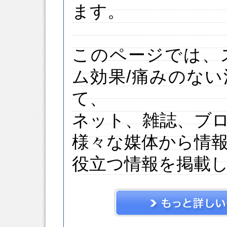
ます。
このページでは、
ム効果/痛みのな
て、
ネット、雑誌、ブ
様々な媒体から情
役立つ情報を掲載