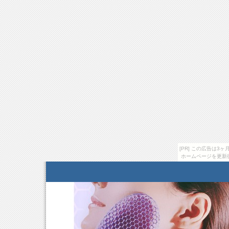
[PR] この広告は
ホームページを更新