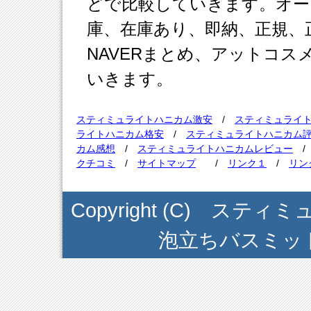
どで比較していきます。オー
庫、在庫あり、即納、正規、正
NAVERまとめ、アットコ
いきます。
スティミュライトハニカム激安
/
スティミュライ
ライトハニカム格安
/
スティミュライトハニカム
カム感想
/
スティミュライトハニカムレビュー
クチコミ
/
サイトマップ
/
リンク１
/
リン
Copyright (C) ス
泡立ちバスミット . Al