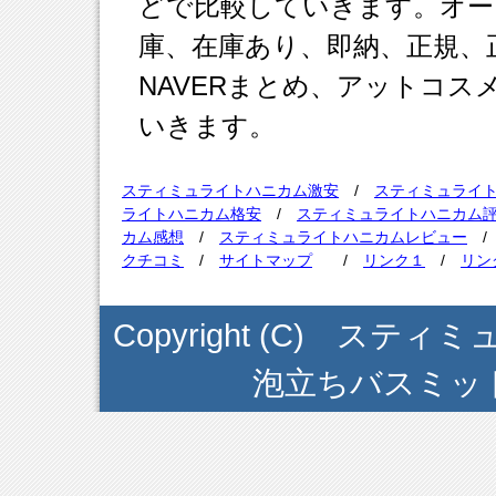
どで比較していきます。オー
庫、在庫あり、即納、正規、正
NAVERまとめ、アットコ
いきます。
スティミュライトハニカム激安
/
スティミュライ
ライトハニカム格安
/
スティミュライトハニカム
カム感想
/
スティミュライトハニカムレビュー
クチコミ
/
サイトマップ
/
リンク１
/
リン
Copyright (C) ス
泡立ちバスミット . Al