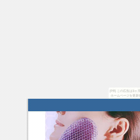
[PR] この広告は
ホームページを更新