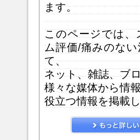
ます。
このページでは、
ム評価/痛みのな
て、
ネット、雑誌、ブ
様々な媒体から情
役立つ情報を掲載