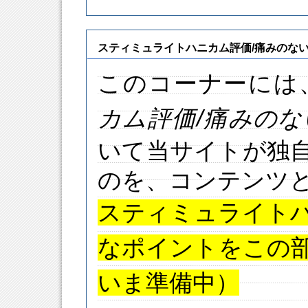
スティミュライトハニカム評価/痛みのな
このコーナーには
カム
評価
/痛みの
いて当サイトが独
のを、コンテンツ
スティミュライト
なポイントをこの
いま準備中）