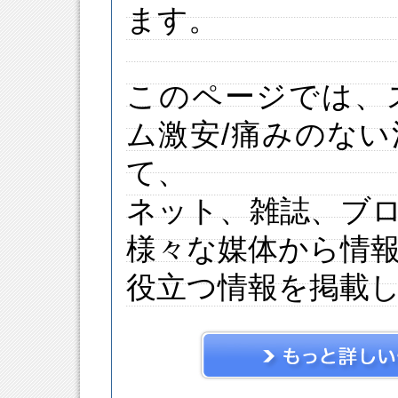
ます。
このページでは、
ム激安/痛みのな
て、
ネット、雑誌、ブ
様々な媒体から情
役立つ情報を掲載