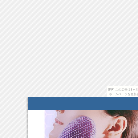
[PR] この広告は
ホームページを更新