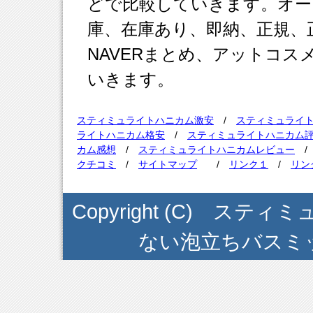
どで比較していきます。オー
庫、在庫あり、即納、正規、正
NAVERまとめ、アットコ
いきます。
スティミュライトハニカム激安
/
スティミュライ
ライトハニカム格安
/
スティミュライトハニカム
カム感想
/
スティミュライトハニカムレビュー
クチコミ
/
サイトマップ
/
リンク１
/
リン
Copyright (C) ス
ない泡立ちバスミット . A