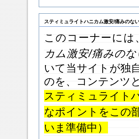
スティミュライトハニカム激安/痛みのな
このコーナーには
カム
激安
/痛みの
いて当サイトが独
のを、コンテンツ
スティミュライト
なポイントをこの
いま準備中）