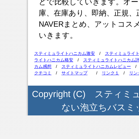
どで比較していきます。オー
庫、在庫あり、即納、正規、正
NAVERまとめ、アットコ
いきます。
スティミュライトハニカム激安
/
スティミュライ
ライトハニカム格安
/
スティミュライトハニカム
カム感想
/
スティミュライトハニカムレビュー
クチコミ
/
サイトマップ
/
リンク１
/
リン
Copyright (C) ス
ない泡立ちバスミット . A