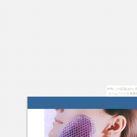
[PR] この広告は
ホームページを更新