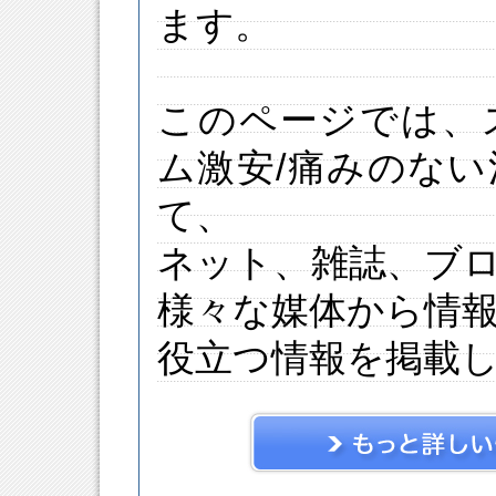
ます。
このページでは、
ム激安/痛みのな
て、
ネット、雑誌、ブ
様々な媒体から情
役立つ情報を掲載