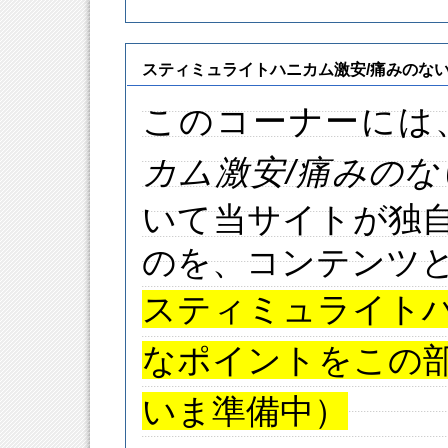
スティミュライトハニカム激安/痛みのな
このコーナーには
カム
激安
/痛みの
いて当サイトが独
のを、コンテンツ
スティミュライト
なポイントをこの
いま準備中）